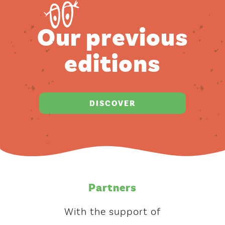
our previous
editions
DISCOVER
Partners
With the support of