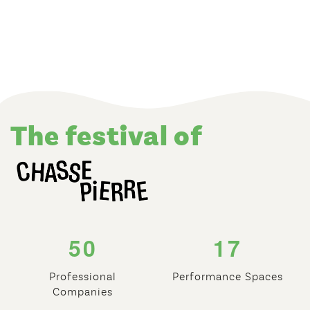
the festival of
5
0
1
7
Professional
Performance Spaces
Companies