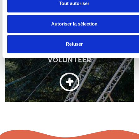
Tout autoriser
Autoriser la sélection
Refuser
BECOME A
VOLUNTEER