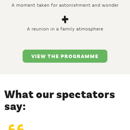
A moment taken for astonishment and wonder
A reunion in a family atmosphere
VIEW THE PROGRAMME
what our spectators
say: