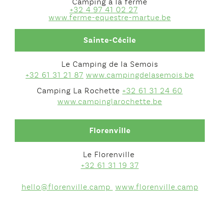
Camping à la ferme
+32 4 97 41 02 27
www.ferme-equestre-martue.be
Sainte-Cécile
Le Camping de la Semois
+32 61 31 21 87
www.campingdelasemois.be
Camping La Rochette
+32 61 31 24 60
www.campinglarochette.be
Florenville
Le Florenville
+32 61 31 19 37
hello@florenville.camp
www.florenville.camp