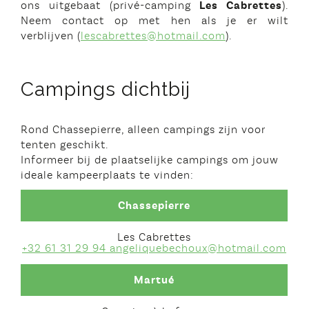
ons uitgebaat (privé-camping
Les Cabrettes
).
Neem contact op met hen als je er wilt
verblijven (
lescabrettes@hotmail.com
).
Campings dichtbij
Rond Chassepierre, alleen campings zijn voor
tenten geschikt.
Informeer bij de plaatselijke campings om jouw
ideale kampeerplaats te vinden:
Chassepierre
Les Cabrettes
+32 61 31 29 94 angeliquebechoux@hotmail.com
Martué