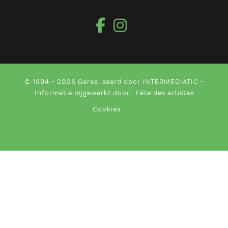
© 1994 - 2026 Gerealiseerd door
INTERMEDIATIC
-
Informatie bijgewerkt door : Fête des artistes
Cookies