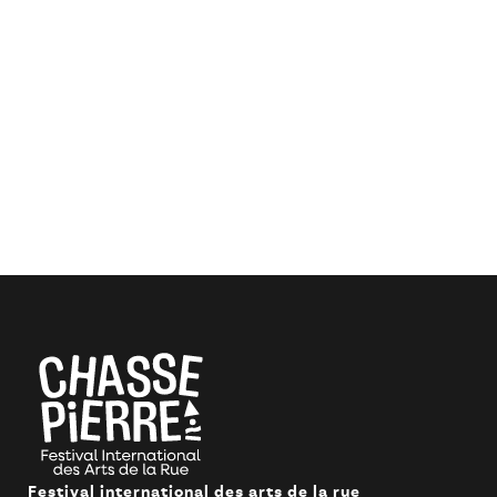
Festival international des arts de la rue