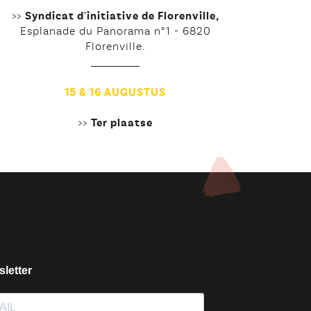
>>
Syndicat d'initiative de Florenville,
Esplanade du Panorama n°1 - 6820
Florenville.
15 & 16 AUGUSTUS
>>
Ter plaatse