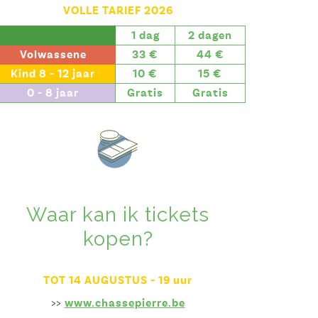
VOLLE TARIEF 2026
1 dag
2 dagen
Volwassene
33 €
44 €
Kind 8 - 12 jaar
10 €
15 €
0 - 8 jaar
Gratis
Gratis
Waar kan ik tickets
kopen?
TOT 14 AUGUSTUS - 19 uur
>>
www.chassepierre.be