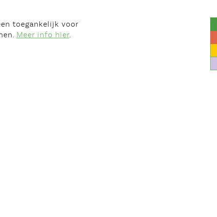
leen toegankelijk voor
onen.
Meer info hier
.