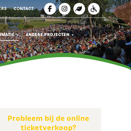
ERS
CONTACT
RMATIE
ANDERE PROJECTEN
Probleem bij de online
ticketverkoop?