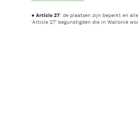
● Article 27
: de plaatsen zijn beperkt en al
'Article 27' begunstigden die in Wallonië w