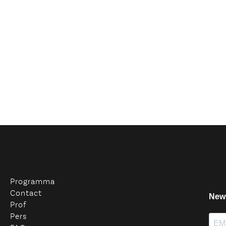
Programma
Contact
Prof
Pers