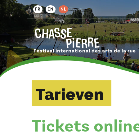
FR
EN
NL
Festival international des arts de la rue
Tarieven
Tickets onlin