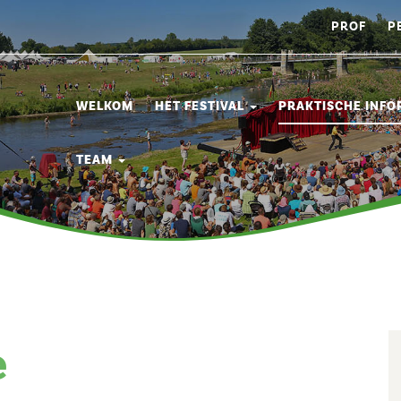
PROF
P
WELKOM
HET FESTIVAL
PRAKTISCHE INFO
TEAM
e