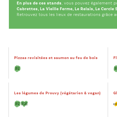
En plus de ces stands
, vous pouvez également p
Cabrettes, La Vieille Ferme, Le Relais, Le Cercle
Retrouvez tous les lieux de restaurations grâce au
Pizzas revisitées et saumon au feu de bois
F
Les légumes de Prouvy (végétarien & vegan)
G