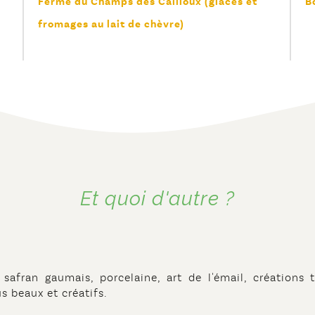
Ferme du Champs des Cailloux (glaces et
B
fromages au lait de chèvre)
Et quoi d'autre ?
safran gaumais, porcelaine, art de l'émail, créations t
us beaux et créatifs.