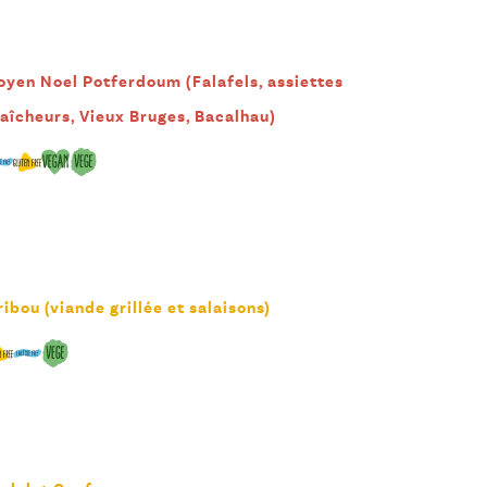
oyen Noel Potferdoum (Falafels, assiettes
raîcheurs, Vieux Bruges, Bacalhau)
ribou (viande grillée et salaisons)