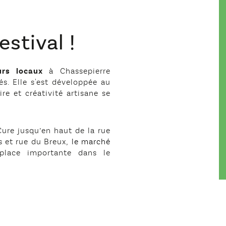
estival !
urs locaux
à Chassepierre
s. Elle s'est développée au
ire et créativité artisane se
 Cure jusqu’en haut de la rue
s et rue du Breux,
le marché
lace importante dans le