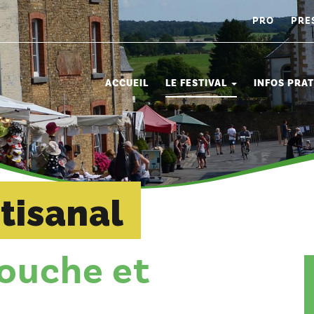
PRO
PRE
ACCUEIL
LE FESTIVAL
INFOS PRA
tisanal
bouche et