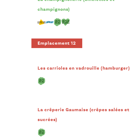
champignons)
Emplacement 12
Les carrioles en vadrouille (hamburger)
La crêperie Gaumaise (crêpes salées et
sucrées)