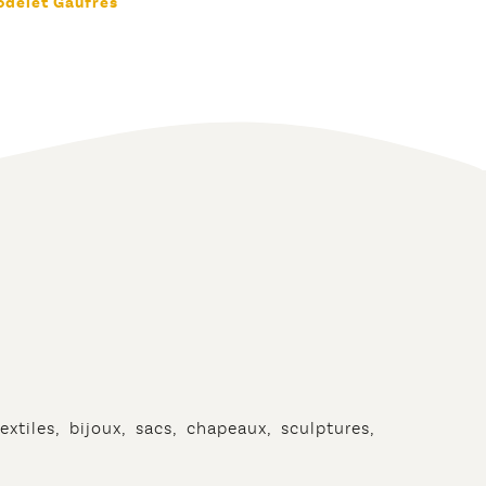
odelet Gaufres
extiles, bijoux, sacs, chapeaux, sculptures,