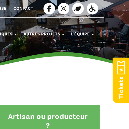
SSE
CONTACT
TIQUES
AUTRES PROJETS
L'ÉQUIPE
Tickets
Artisan ou producteur
?