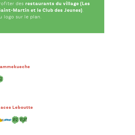
rofiter des
restaurants du village (Les
 Saint-Martin et le Club des Jeunes)
.
 logo sur le plan.
lammekueche
laces Leboutte