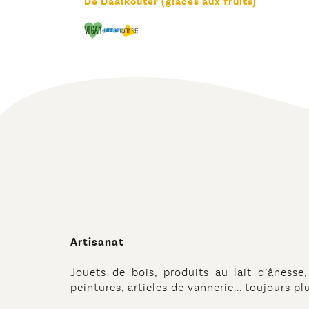
De Daalkouter (glaces aux fruits)
Artisanat
Jouets de bois, produits au lait d’ânesse, 
peintures, articles de vannerie... toujours pl