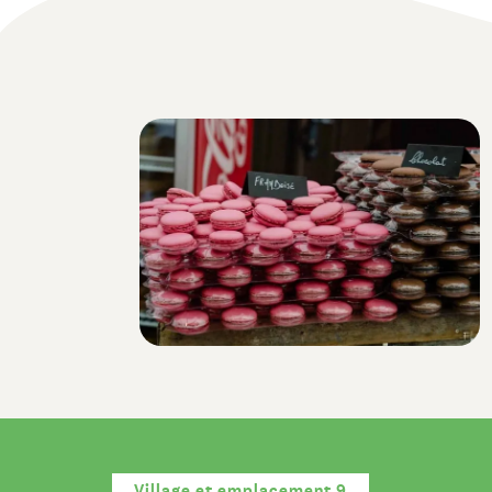
Village et emplacement 9