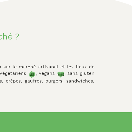
ché ?
 sur le marché artisanal et les lieux de
 végétariens
, végans
, sans gluten
es, crèpes, gaufres, burgers, sandwiches,