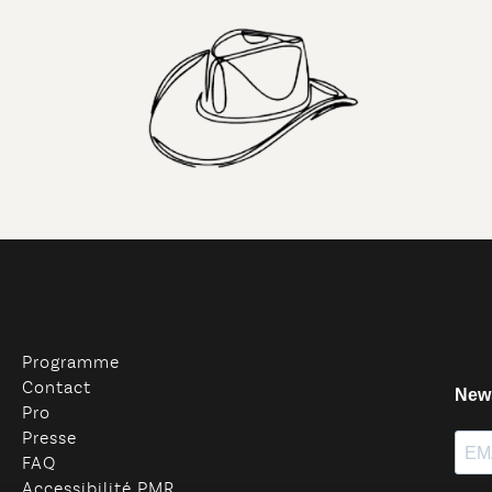
Programme
Contact
Pro
Presse
FAQ
Accessibilité PMR