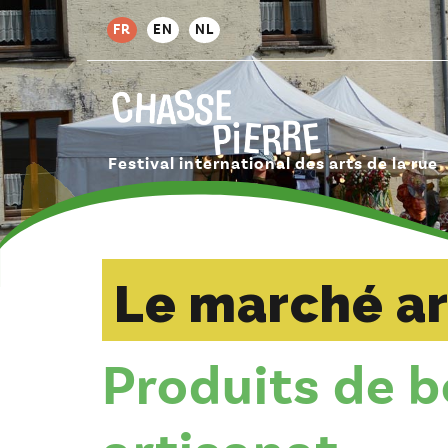
FR
EN
NL
Festival international des arts de la rue
Le marché ar
Produits de 