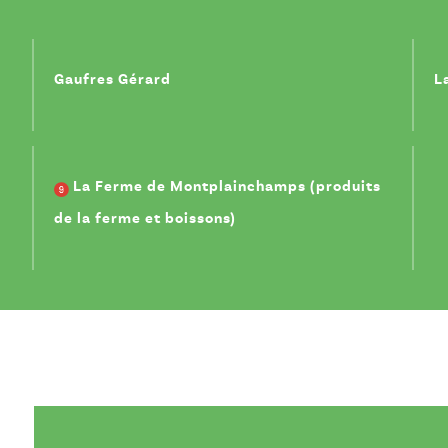
Gaufres Gérard
L
La Ferme de Montplainchamps (produits
de la ferme et boissons)