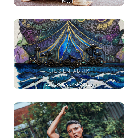
FALL-IN
CIE S'ENFABRIK
LE DERNIER CARROUSEL