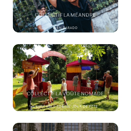
COLLECTIF LA MÉANDRE
BIEN PARADO
COLLECTIF LA VOÛTE NOMADE
L’ENSEMBLE FORAIN, JOUR DE FÊTE