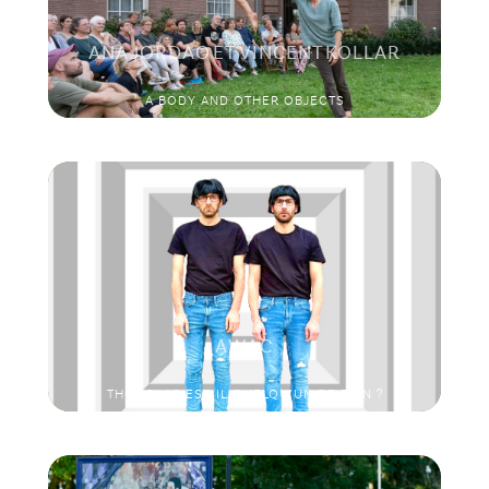
ANA JORDAO ET VINCENT KOLLAR
A BODY AND OTHER OBJECTS
AWAC
THOCOLAS EST-IL QUELQU’UN DE BIEN ?