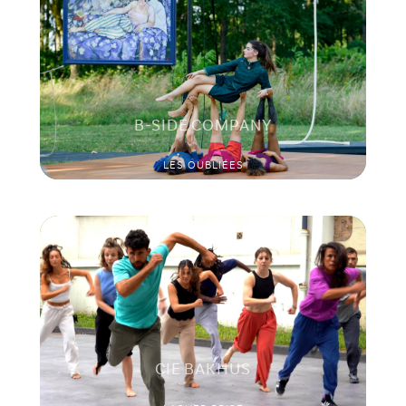
B-SIDE COMPANY
LES OUBLIÉES
CIE BAKHUS