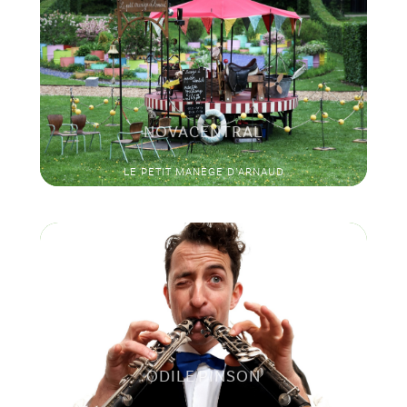
NOVACENTRAL
LE PETIT MANÈGE D’ARNAUD
ODILE PINSON