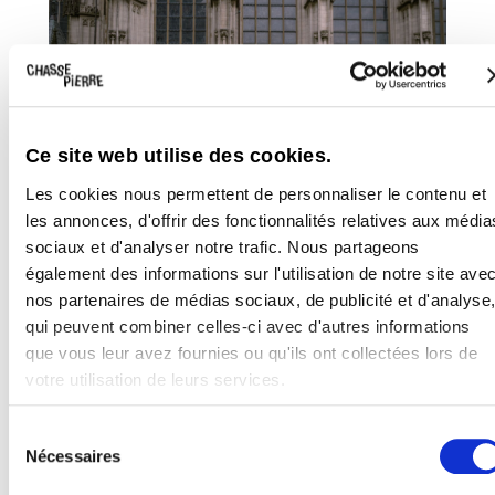
DERONDE/DEROO
Ce site web utilise des cookies.
Les cookies nous permettent de personnaliser le contenu et
IT REALLY HURTS WHEN YOUR HEAD HITS THE CONCRETE
les annonces, d'offrir des fonctionnalités relatives aux média
sociaux et d'analyser notre trafic. Nous partageons
également des informations sur l'utilisation de notre site ave
nos partenaires de médias sociaux, de publicité et d'analyse
qui peuvent combiner celles-ci avec d'autres informations
que vous leur avez fournies ou qu'ils ont collectées lors de
votre utilisation de leurs services.
Sélection
EVOLPLAY
Nécessaires
du
consentement