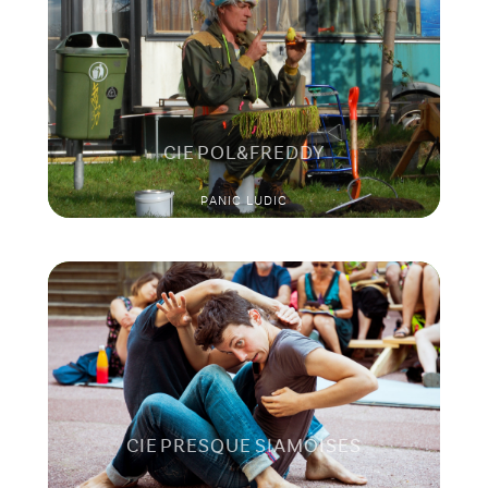
CIE POL&FREDDY
PANIC LUDIC
CIE PRESQUE SIAMOISES