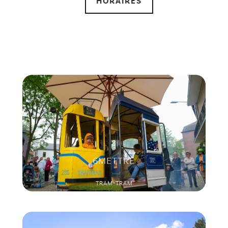
HORAIRES
6METTRE
TRAM-TRAM