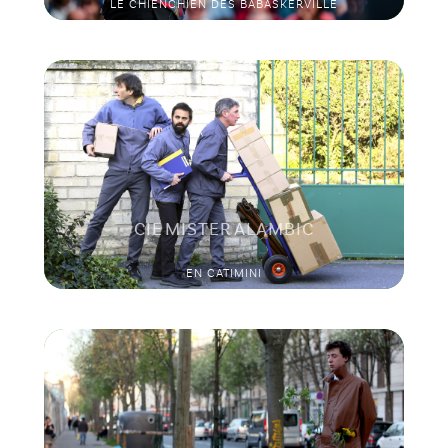
LE CHIENCHIEN DES BABASKERVILLE
CIE MISTER ALAMBIC
EN CATIMINI