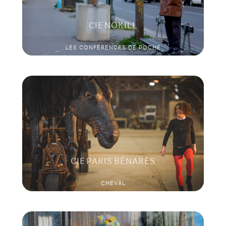
CIE NOKILL
LES CONFÉRENCES DE POCHE
CIE PARIS BÉNARÈS
CHEVÂL