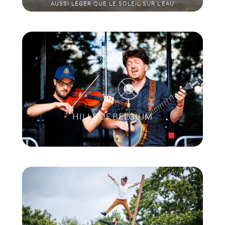
AUSSI LÉGER QUE LE SOLEIL SUR L'EAU
HILLS OF BELGIUM