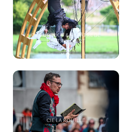
CIE FURINKAI & THÉÂTRE DE
L'ENTROUVERT
MIZU
CIE LA ROUILLE