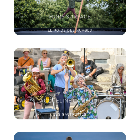
HORS SURFACE
LE POIDS DES NUAGES
JACQUELINE CAMBOUIS
LES GAUFRETTES