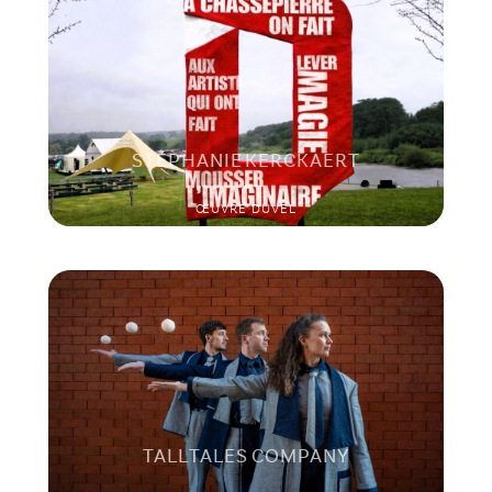
STÉPHANIE KERCKAERT
ŒUVRE DUVEL
TALL TALES COMPANY