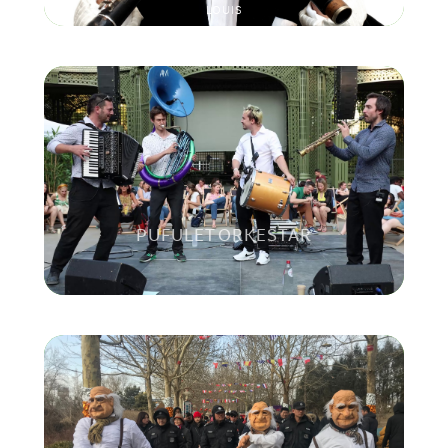
LOUIS
PUFULET ORKESTAR