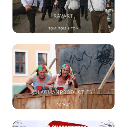
RAVART
TOM, TOM & TOM
SLAGMAN PRODUCTIES
POP-UP