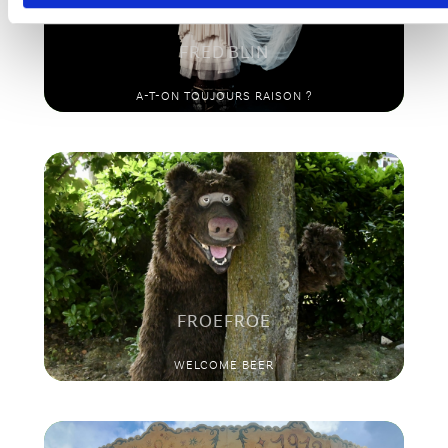
FRED BLIN
A-T-ON TOUJOURS RAISON ?
FROEFROE
WELCOME BEER