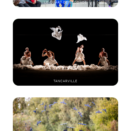
LE QUART DE SECONDE
LE G.BISTAKI
TANCARVILLE