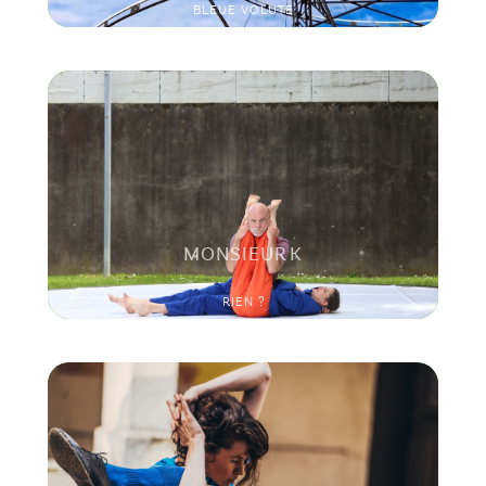
BLEUE VOLUTE
MONSIEUR K
RIEN ?