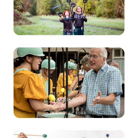
MADELEINE RENARD
WOUAZO
MARIK&CO
SISTERS OF SOAP