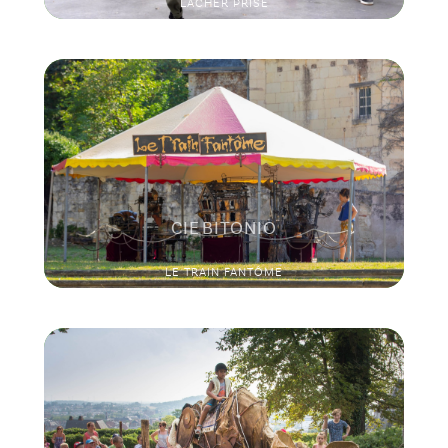
LACHER PRISE
CIE BITONIO
LE TRAIN FANTÔME