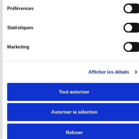
LA DOUCHE À PAILLETTES
Préférences
Statistiques
Marketing
FLORIS AND THE FLAMES
Afficher les détails
Tout autoriser
Autoriser la sélection
Refuser