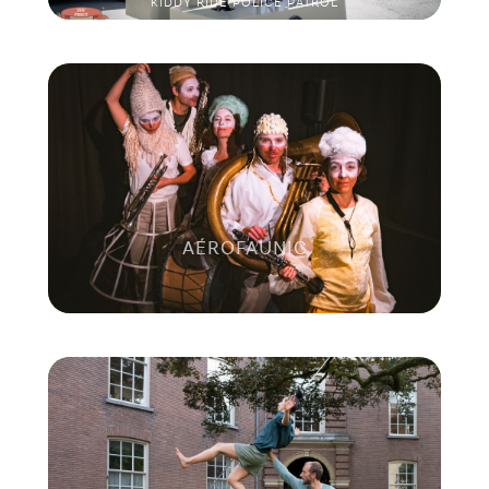
KIDDY RIDE POLICE PATROL
AÉROFAUNIC