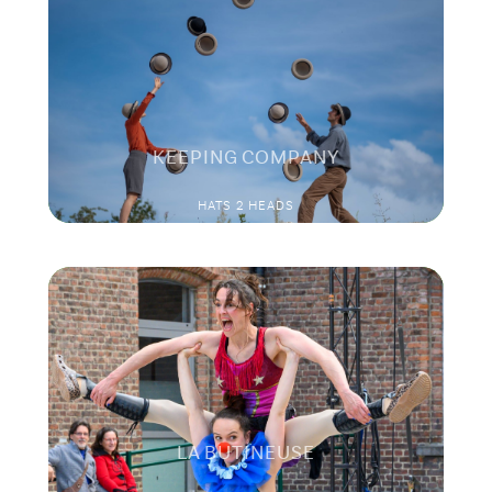
KEEPING COMPANY
HATS 2 HEADS
LA BUTINEUSE