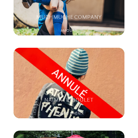
MUCHMUCHE COMPANY
AMOURS
NAÏMA TRIBOULET
ATOMIC PHÉNIX