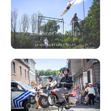
À PRENDRE OU À VOLER
LA NONNA ET LES ÉTOILES
ACTIC